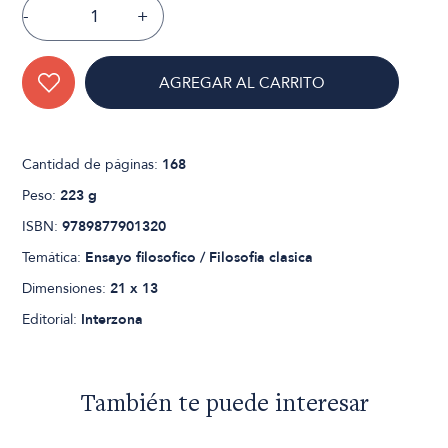
-
+
AGREGAR AL CARRITO
Cantidad de páginas:
168
Peso:
223 g
ISBN:
9789877901320
Temática:
Ensayo filosofico / Filosofia clasica
Dimensiones:
21 x 13
Editorial:
Interzona
También te puede interesar