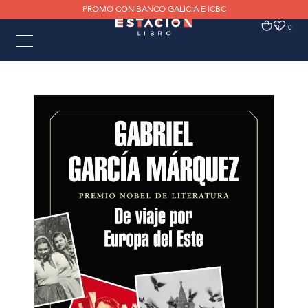
PROMO CON BANCO GALICIA E ICBC
0
0