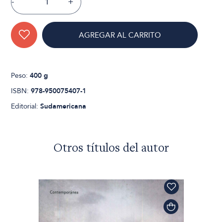
-
+
AGREGAR AL CARRITO
Peso:
400 g
ISBN:
978-950075407-1
Editorial:
Sudamericana
Otros títulos del autor