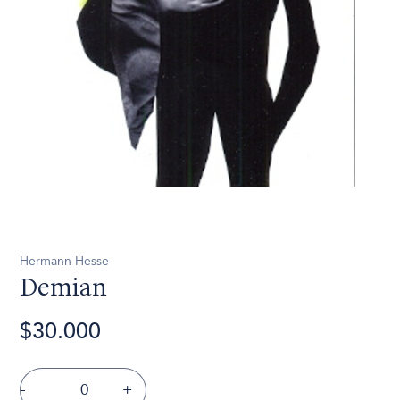
Hermann Hesse
Demian
$30.000
-
+