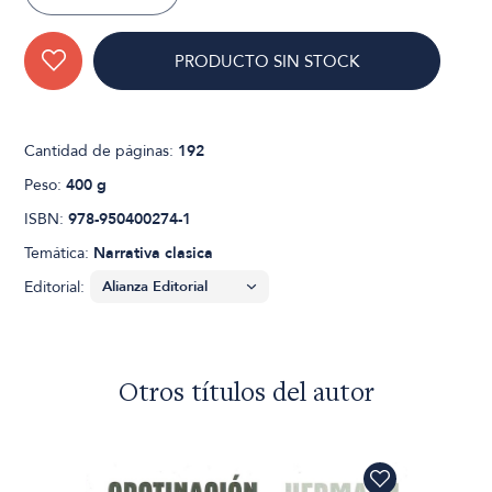
PRODUCTO SIN STOCK
Cantidad de páginas:
192
Peso:
400 g
ISBN:
978-950400274-1
Temática:
Narrativa clasica
Editorial:
Otros títulos del autor