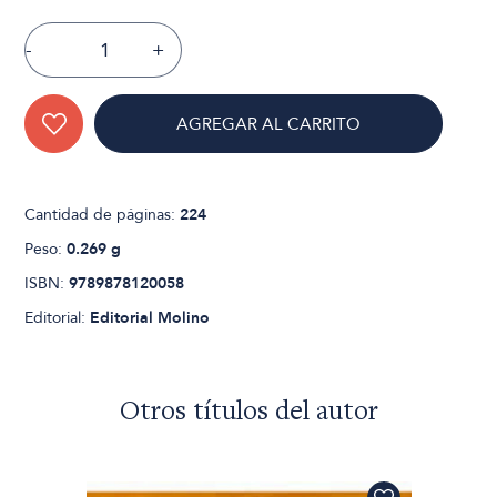
-
+
AGREGAR AL CARRITO
Cantidad de páginas:
224
Peso:
0.269 g
ISBN:
9789878120058
Editorial:
Editorial Molino
Otros títulos del autor