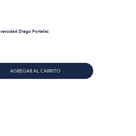
iversidad Diego Portales
AGREGAR AL CARRITO