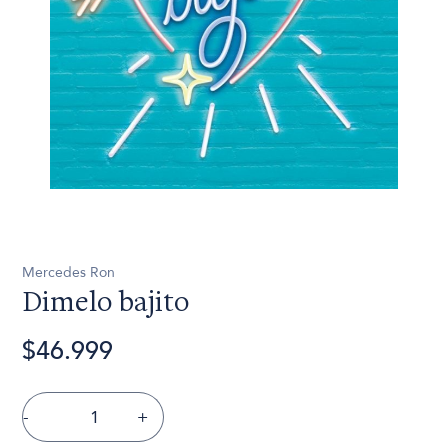
Mercedes Ron
Dimelo bajito
$46.999
-
+