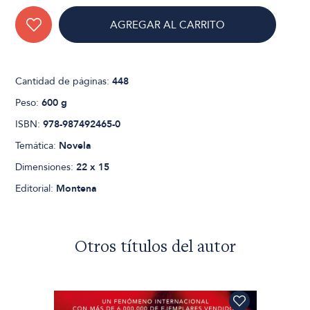
AGREGAR AL CARRITO
Cantidad de páginas:
448
Peso:
600 g
ISBN:
978-987492465-0
Temática:
Novela
Dimensiones:
22 x 15
Editorial:
Montena
Otros títulos del autor