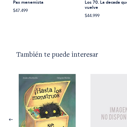
Los 70. La decada q
Pax menemista
vuelve
$47.499
$44.999
También te puede interesar