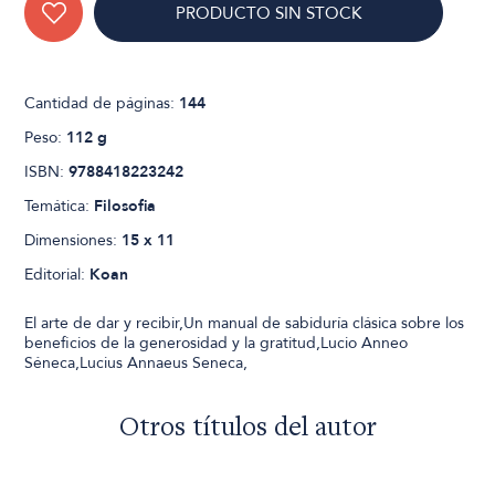
PRODUCTO SIN STOCK
Cantidad de páginas:
144
Peso:
112 g
ISBN:
9788418223242
Temática:
Filosofia
Dimensiones:
15 x 11
Editorial:
Koan
El arte de dar y recibir,Un manual de sabiduría clásica sobre los
beneficios de la generosidad y la gratitud,Lucio Anneo
Séneca,Lucius Annaeus Seneca,
Otros títulos del autor