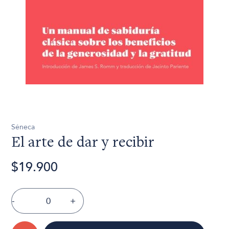
Séneca
El arte de dar y recibir
$19.900
-
+