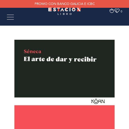
PROMO CON BANCO GALICIA E ICBC
0
0