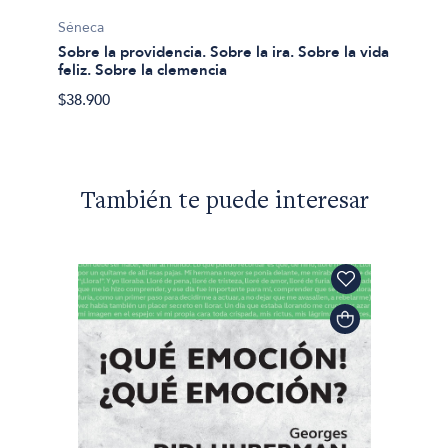
Séneca
Séneca
Sobre la providencia. Sobre la ira. Sobre la vida
El lib
feliz. Sobre la clemencia
$44.56
$38.900
También te puede interesar