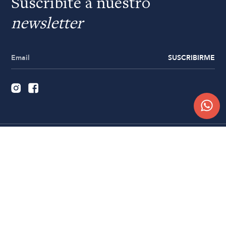
Suscribite a nuestro
newsletter
SUSCRIBIRME
Quiénes somos
Trabajá con nosotros
Contacto
Sucursales
Compra Online