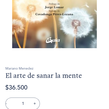
Mariano Menedez
El arte de sanar la mente
$36.500
-
+