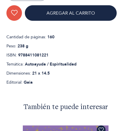
AGREGAR AL CARRITO
Cantidad de páginas:
160
Peso:
238 g
ISBN:
9788411081221
Temática:
Autoayuda / Espiritualidad
Dimensiones:
21 x 14.5
Editorial:
Gaia
También te puede interesar