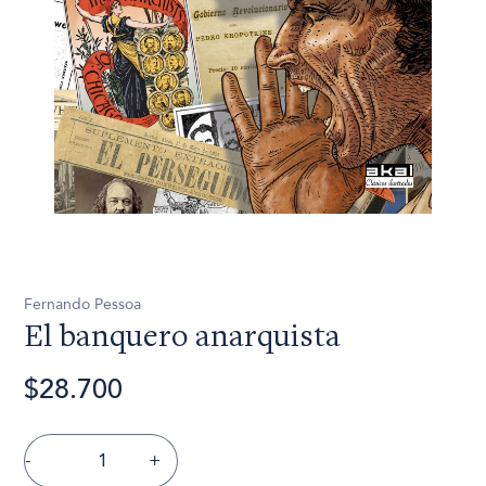
Fernando Pessoa
El banquero anarquista
$28.700
-
+