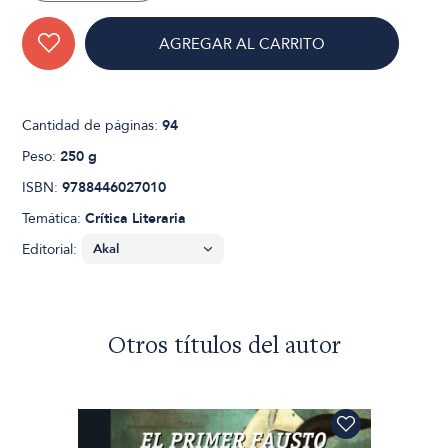
AGREGAR AL CARRITO
Cantidad de páginas:
94
Peso:
250 g
ISBN:
9788446027010
Temática:
Crítica Literaria
Editorial:
Otros títulos del autor