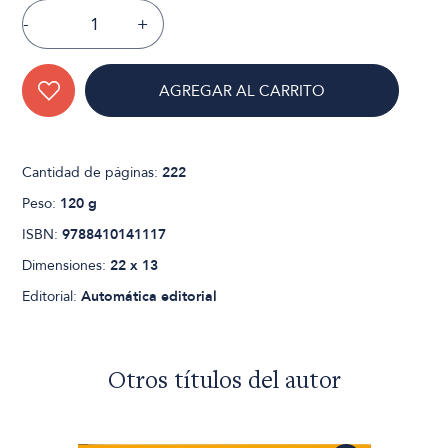
-
+
AGREGAR AL CARRITO
Cantidad de páginas:
222
Peso:
120 g
ISBN:
9788410141117
Dimensiones:
22 x 13
Editorial:
Automática editorial
Otros títulos del autor