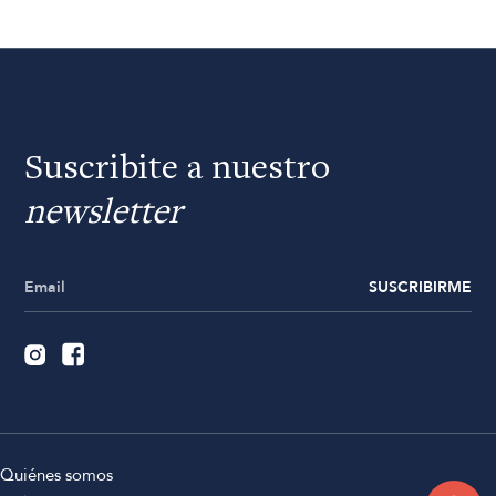
Suscribite a nuestro
newsletter
SUSCRIBIRME
Quiénes somos