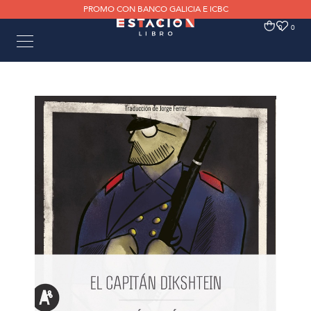
PROMO CON BANCO GALICIA E ICBC
0
0