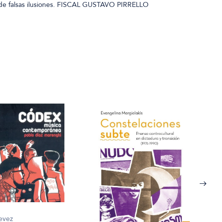
e falsas ilusiones. FISCAL GUSTAVO PIRRELLO
tevez