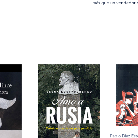
más que un vendedor d
Pablo Diaz Es