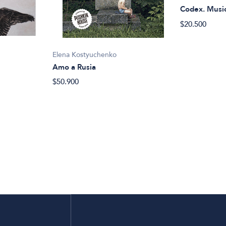
Codex. Musi
$20.500
Elena Kostyuchenko
Amo a Rusia
$50.900