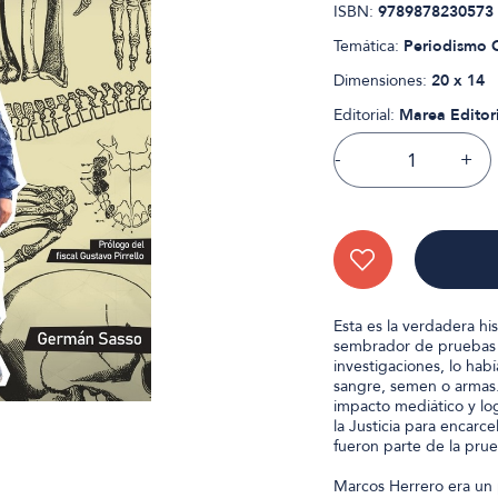
ISBN:
9789878230573
Temática:
Periodismo C
Dimensiones:
20 x 14
Editorial:
Marea Editor
-
+
Esta es la verdadera his
sembrador de pruebas s
investigaciones, lo hab
sangre, semen o armas. 
impacto mediático y log
la Justicia para encarce
fueron parte de la pru
Marcos Herrero era un 