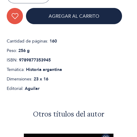
AGREGAR AL CARRITO
Cantidad de páginas:
160
Peso:
256 g
ISBN:
9789877353945
Temática:
Historia argentina
Dimensiones:
23 x 16
Editorial:
Aguilar
Otros títulos del autor