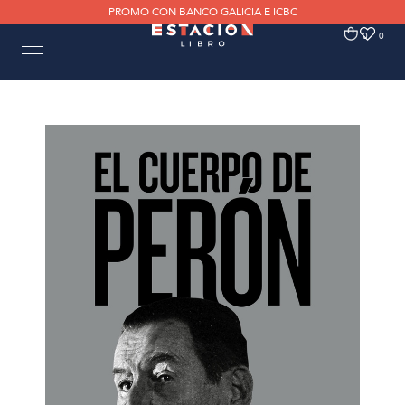
PROMO CON BANCO GALICIA E ICBC
0
0