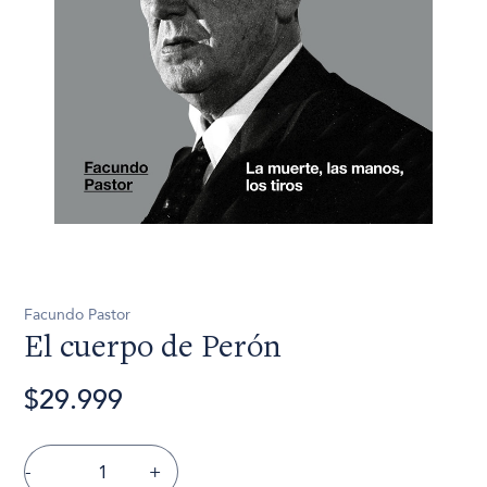
Facundo Pastor
El cuerpo de Perón
$29.999
-
+