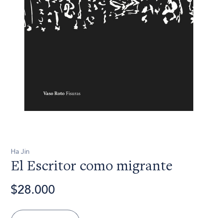
Ha Jin
El Escritor como migrante
$28.000