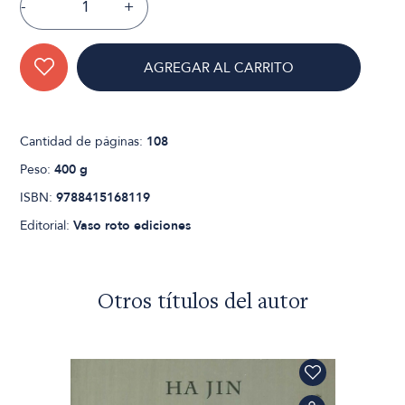
-
+
AGREGAR AL CARRITO
Cantidad de páginas:
108
Peso:
400 g
ISBN:
9788415168119
Editorial:
Vaso roto ediciones
Otros títulos del autor