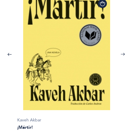
Kaveh Akbar
Mana Mu
¡Mártir!
¿Cómo 