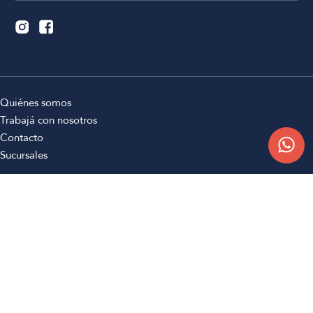
Quiénes somos
Trabajá con nosotros
Contacto
Sucursales
Compra Online
Atención al cliente
Preguntas frecuentes
Términos y condiciones