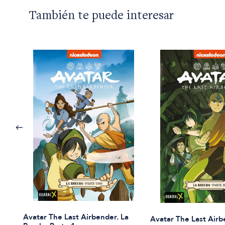
También te puede interesar
Avatar The Last Airbender. La
Avatar The Last Airb