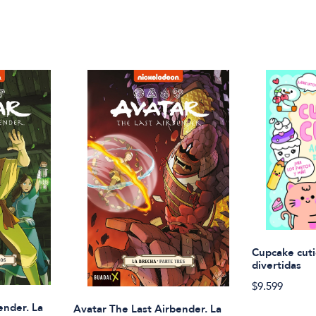
Cupcake cuti
divertidas
$9.599
ender. La
Avatar The Last Airbender. La