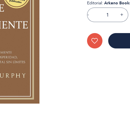
Editorial:
Arkano Book
-
+