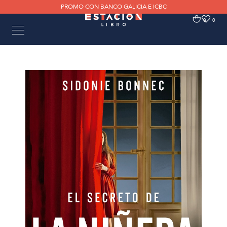
PROMO CON BANCO GALICIA E ICBC
0
0