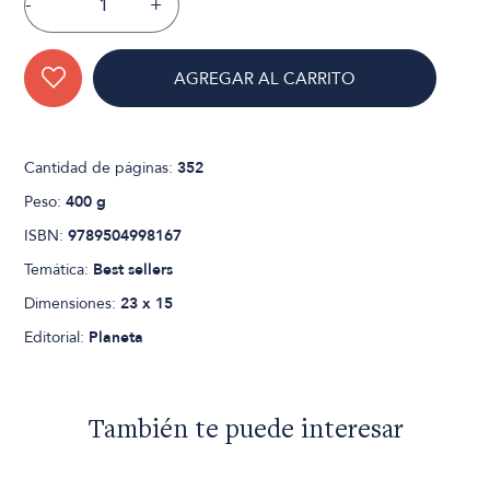
-
+
AGREGAR AL CARRITO
Cantidad de páginas:
352
Peso:
400 g
ISBN:
9789504998167
Temática:
Best sellers
Dimensiones:
23 x 15
Editorial:
Planeta
También te puede interesar