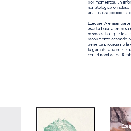
por momentos, un infor
narratológico o incluso
una justeza posicional 
Ezequiel Alemian parte
escrito bajo la premis
mismo relato que lo ali
monumento acabado par
géneros propicia no la 
fulgurante que se sust
con el nombre de Rim