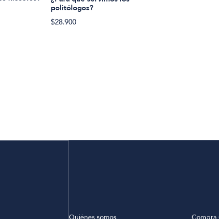
politólogos?
$28.900
Quiénes somos
Compra 