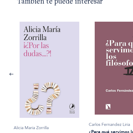
También te puede interesar
Carlos Fernandez Liria
Alicia María Zorrilla
¿Para qué servimos lo