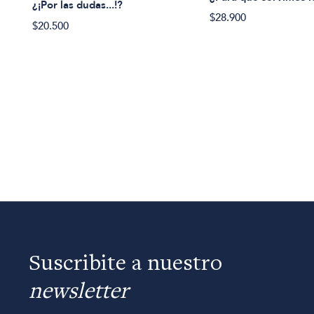
¿¡Por las dudas...!?
$28.900
$20.500
Suscribite a nuestro
newsletter