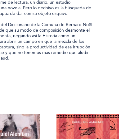
me de lectura, un diario, un estudio
 una novela. Pero lo decisivo es la búsqueda de
capaz de dar con su objeto esquivo.
 del Diccionario de la Comuna de Bernard Noël
a de que su modo de composición desmonte el
menta, negando así la Historia como un
a abrir un campo en que la mezcla de los
captura, sino la productividad de esa irrupción
rae y que no tenemos más remedio que aludir
baud.