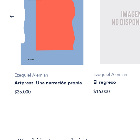
Ezequiel Alemian
Ezequiel Alemian
El regreso
Artpress. Una narración propia
$16.000
$35.000