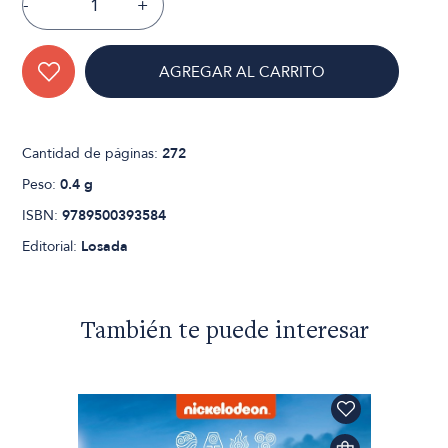
-
+
AGREGAR AL CARRITO
Cantidad de páginas:
272
Peso:
0.4 g
ISBN:
9789500393584
Editorial:
Losada
También te puede interesar