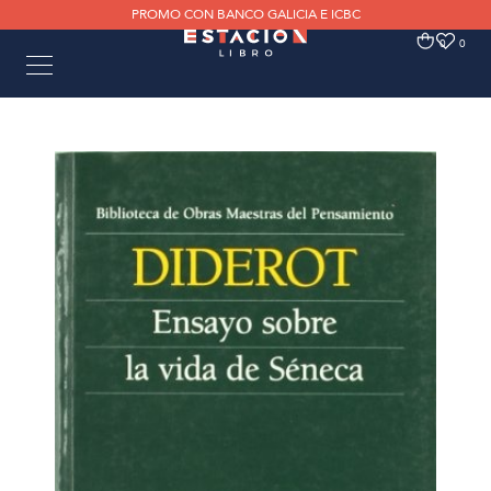
PROMO CON BANCO GALICIA E ICBC
0
0