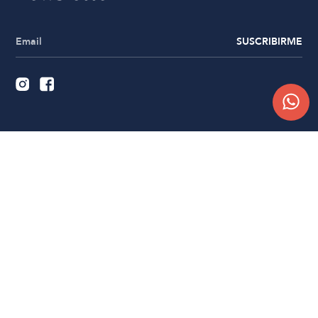
SUSCRIBIRME
Quiénes somos
Trabajá con nosotros
Contacto
Sucursales
Compra Online