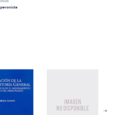
lesias
 peronista