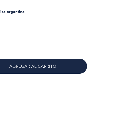
tica argentina
AGREGAR AL CARRITO