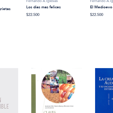
Fernando A.Ig
Fernando A.Iglesias
El Medioevo
Los dias mas felices
grietas
$22.500
$22.500