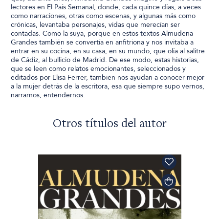
lectores en El País Semanal, donde, cada quince días, a veces
como narraciones, otras como escenas, y algunas más como
crónicas, levantaba personajes, vidas que merecían ser
contadas. Como la suya, porque en estos textos Almudena
Grandes también se convertía en anfitriona y nos invitaba a
entrar en su cocina, en su casa, en su mundo, que olía al salitre
de Cádiz, al bullicio de Madrid. De ese modo, estas historias,
que se leen como relatos emocionantes, seleccionados y
editados por Elisa Ferrer, también nos ayudan a conocer mejor
a la mujer detrás de la escritora, esa que siempre supo vernos,
narrarnos, entendernos.
Otros títulos del autor