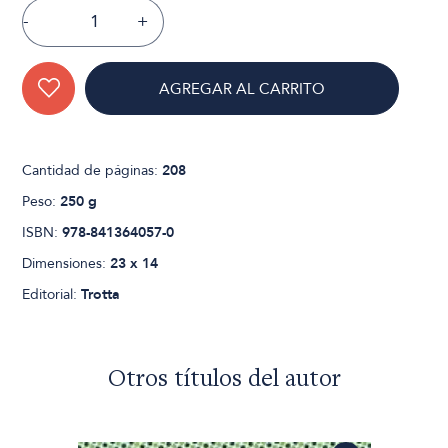
-
+
AGREGAR AL CARRITO
Cantidad de páginas:
208
Peso:
250 g
ISBN:
978-841364057-0
Dimensiones:
23 x 14
Editorial:
Trotta
Otros títulos del autor