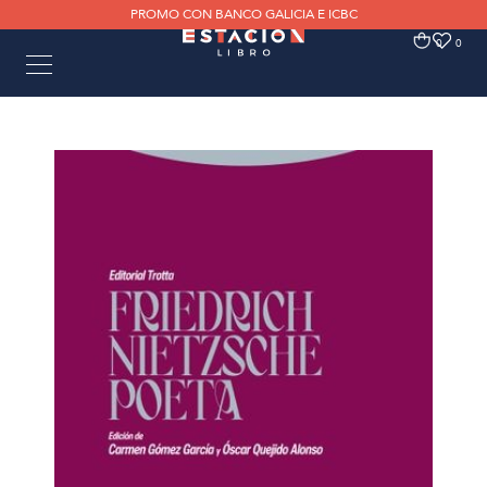
PROMO CON BANCO GALICIA E ICBC
0
0