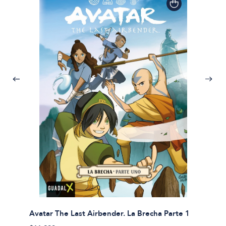
Avatar The Last Airbender. La Brecha Parte 1
Avatar