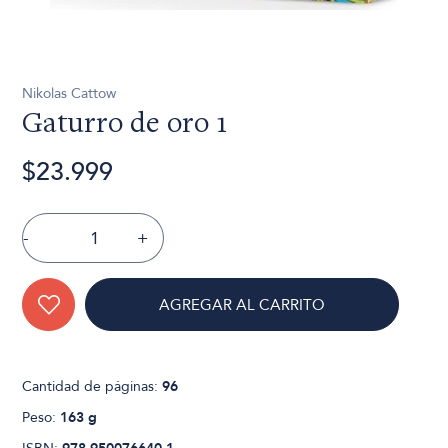
Nikolas Cattow
Gaturro de oro 1
$23.999
-
+
AGREGAR AL CARRITO
Cantidad de páginas:
96
Peso:
163 g