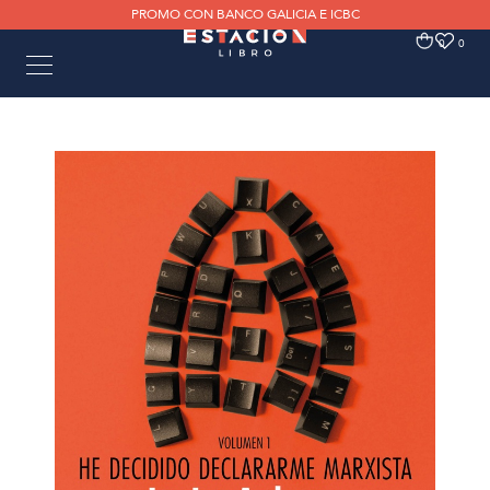
PROMO CON BANCO GALICIA E ICBC
0
0