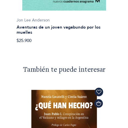
Jon Le
Los añ
s
Jon Lee Anderson
$64.50
Aventuras de un joven vagabundo por los
muelles
$25.900
También te puede interesar