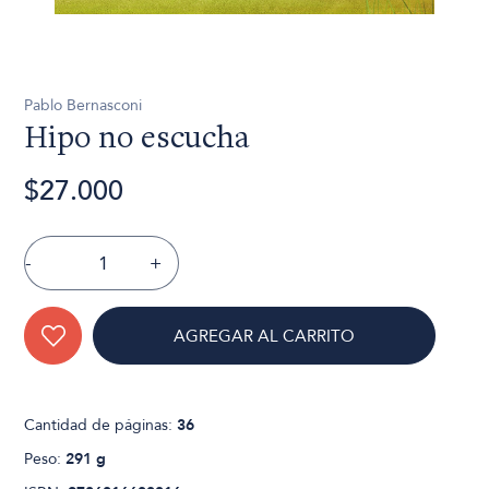
Pablo Bernasconi
Hipo no escucha
$27.000
-
+
AGREGAR AL CARRITO
Cantidad de páginas:
36
Peso:
291 g