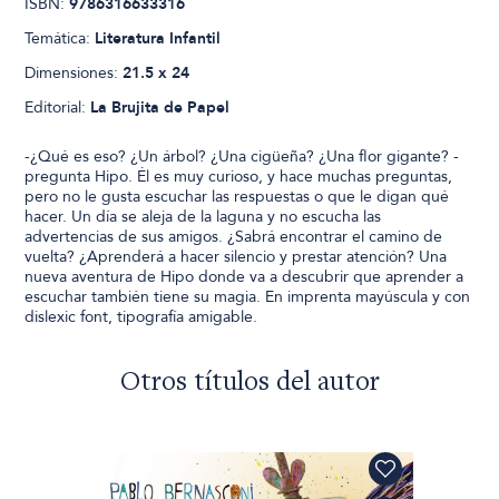
ISBN:
9786316633316
Temática:
Literatura Infantil
Dimensiones:
21.5 x 24
Editorial:
La Brujita de Papel
-¿Qué es eso? ¿Un árbol? ¿Una cigüeña? ¿Una flor gigante? -
pregunta Hipo. Él es muy curioso, y hace muchas preguntas,
pero no le gusta escuchar las respuestas o que le digan qué
hacer. Un día se aleja de la laguna y no escucha las
advertencias de sus amigos. ¿Sabrá encontrar el camino de
vuelta? ¿Aprenderá a hacer silencio y prestar atención? Una
nueva aventura de Hipo donde va a descubrir que aprender a
escuchar también tiene su magia. En imprenta mayúscula y con
dislexic font, tipografía amigable.
Otros títulos del autor