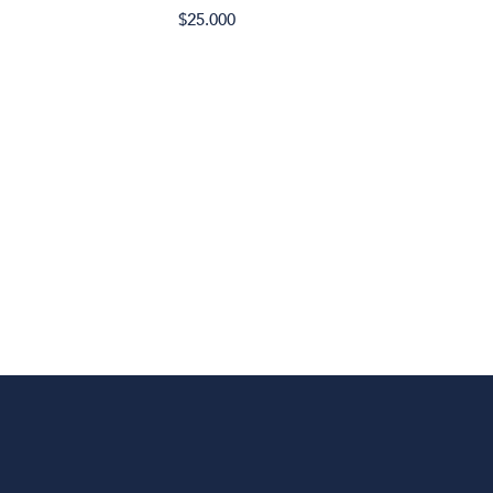
$25.000