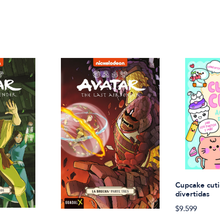
Cupcake cuti
divertidas
$9.599