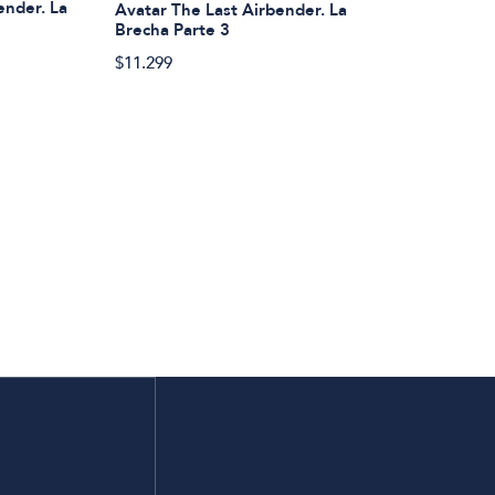
ender. La
Avatar The Last Airbender. La
Brecha Parte 3
$11.299