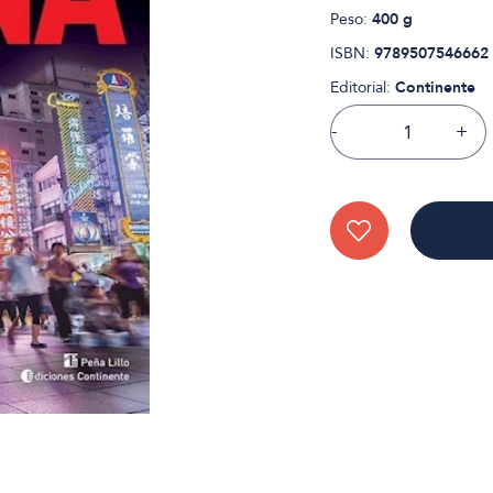
Peso:
400 g
ISBN:
9789507546662
Editorial:
Continente
-
+