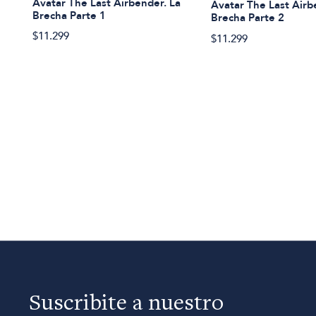
Avatar The Last Airbender. La
Avatar The Last Airb
Brecha Parte 1
Brecha Parte 2
$11.299
$11.299
Suscribite a nuestro