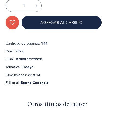
-
+
AGREGAR AL CARRITO
Cantidad de páginas:
144
Peso:
289 g
ISBN:
9789877123920
Temática:
Ensayo
Dimensiones:
22 x 14
Editorial:
Eterna Cadencia
Otros títulos del autor