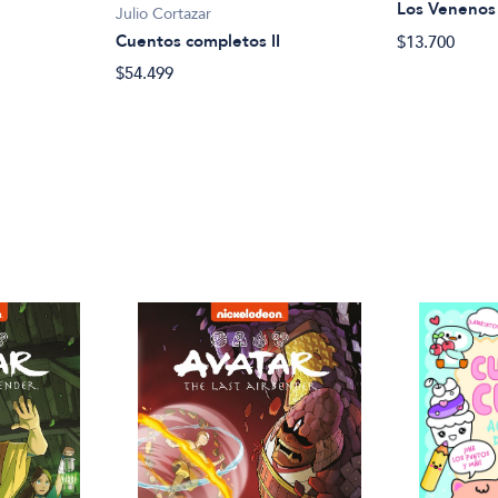
Los Venenos 
Julio Cortazar
Cuentos completos II
$13.700
$54.499