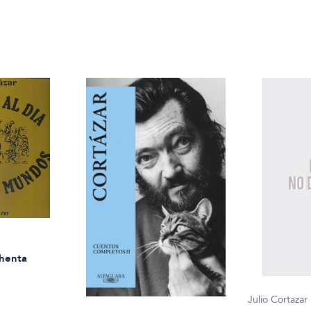
chenta
Julio Cortazar