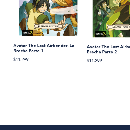
Avatar The Last Airbender. La
Avatar The Last Airb
Brecha Parte 1
Brecha Parte 2
$11.299
$11.299