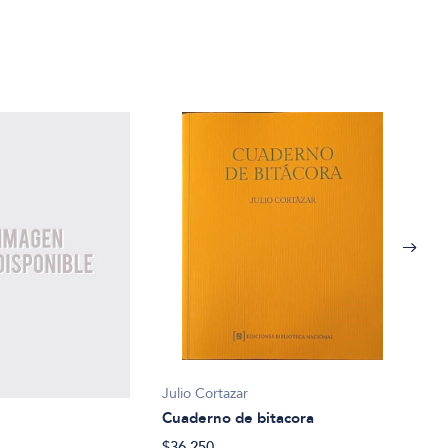
Julio Cortazar
Cuaderno de bitacora
$36.250