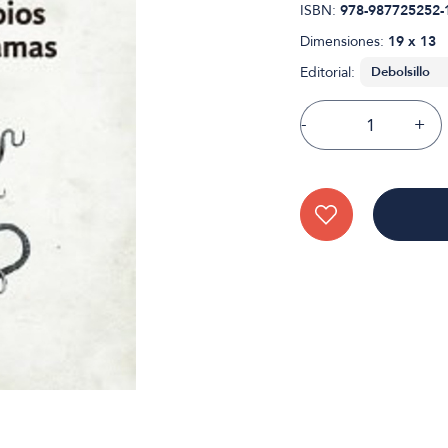
ISBN:
978-987725252-
Dimensiones:
19 x 13
Editorial:
-
+