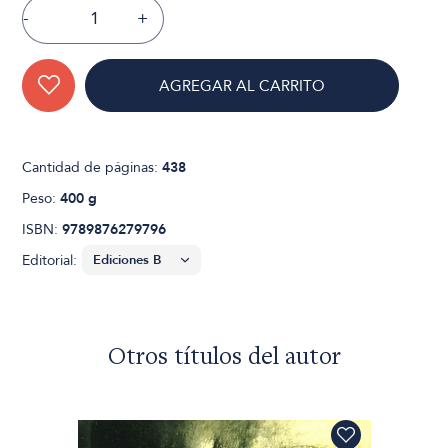
-
+
AGREGAR AL CARRITO
Cantidad de páginas:
438
Peso:
400 g
ISBN:
9789876279796
Editorial:
Otros títulos del autor