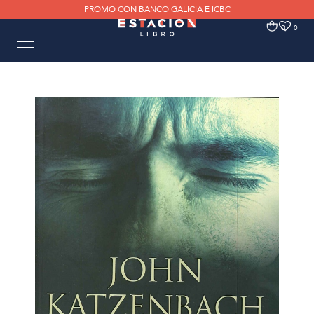
PROMO CON BANCO GALICIA E ICBC
0
0