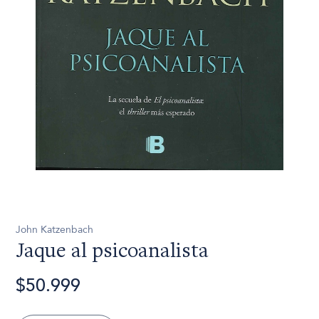
John Katzenbach
Jaque al psicoanalista
$50.999