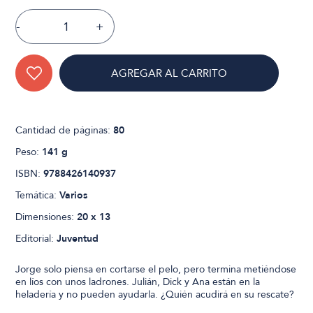
-
+
AGREGAR AL CARRITO
Cantidad de páginas:
80
Peso:
141 g
ISBN:
9788426140937
Temática:
Varios
Dimensiones:
20 x 13
Editorial:
Juventud
Jorge solo piensa en cortarse el pelo, pero termina metiéndose
en líos con unos ladrones. Julián, Dick y Ana están en la
heladería y no pueden ayudarla. ¿Quién acudirá en su rescate?