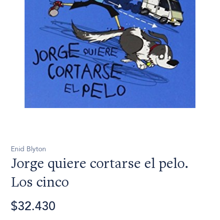
Enid Blyton
Jorge quiere cortarse el pelo.
Los cinco
$32.430