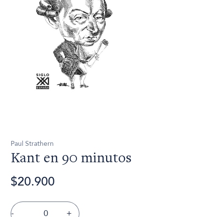
Paul Strathern
Kant en 90 minutos
$20.900
-
+