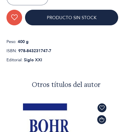
PRODUCTO SIN STOCK
Peso:
400 g
ISBN:
978-843231747-7
Editorial:
Siglo XXI
Otros títulos del autor