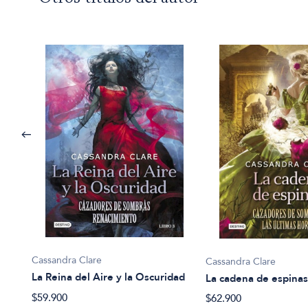
Cassandra Clare
Cassandra Clare
La Reina del Aire y la Oscuridad
La cadena de espina
$59.900
$62.900