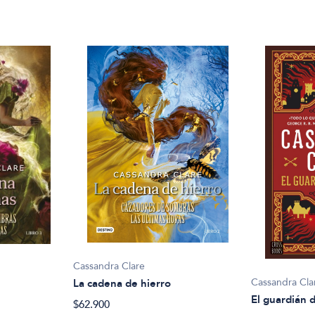
Cassandra Clare
Cassandra Cla
La cadena de hierro
s
El guardián 
$62.900