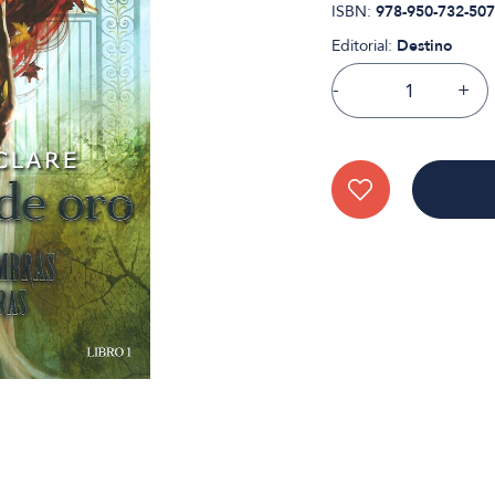
ISBN:
978-950-732-507
Editorial:
Destino
-
+