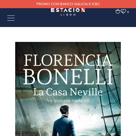
PROMO CON BANCO GALICIA E ICBC
0
0