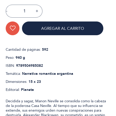
-
+
AGREGAR AL CARRITO
Cantidad de páginas:
592
Peso:
940 g
ISBN:
9789504985082
Temática:
Narrativa romantica argentina
Dimensiones:
15 x 23
Editorial:
Planeta
Decidida y sagaz, Manon Neville se consolida como la cabeza
de la poderosa Casa Neville. Al tiempo que su influencia se
extiende, sus enemigos urden nuevas conspiraciones para
destruirla. Alexander Blackraven, su prometido, es un sostén