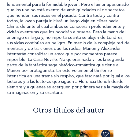
fundamental para la formidable joven. Pero el amor apasionado
que los une no está exento de ambigüedades ni de secretos
que hunden sus raíces en el pasado. Contra todo y contra
todos, la joven pareja iniciará un largo viaje en clíper hacia
China, durante el cual ambos se conocerán profundamente y
vivirán aventuras que los pondrán a prueba. Pero la mano del
enemigo es larga y, no importa cuánto se alejen de Londres,
sus vidas continúan en peligro. En medio de la compleja red de
mentiras y de traiciones que los rodea, Manon y Alexander
intentarán consolidar un amor que por momentos parece
imposible. La Casa Neville. No quieras nada vil es la segunda
parte de la fantástica saga histórico-romántica que tiene a
Manon por protagonista. En este volumen el thriller se
intensifica en una trama sin respiro, que fascinará por igual a los
lectores y a las lectoras que siguen a Florencia Bonelli desde
siempre y a quienes se acerquen por primera vez a la magia de
su imaginación y su escritura.
Otros títulos del autor