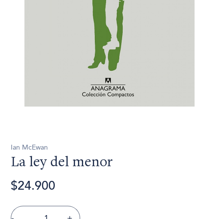
Ian McEwan
La ley del menor
$24.900
-
+