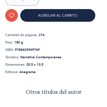
AGREGAR AL CARRITO
Cantidad de páginas:
216
Peso:
180 g
ISBN:
9788433949769
Temática:
Narrativa Contemporanea
Dimensiones:
20.5 x 13.5
Editorial:
Anagrama
Otros títulos del autor