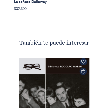
La señora Dalloway
Las ol
$32.300
$43.90
También te puede interesar