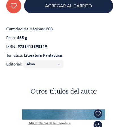
AGREGAR AL CARRITO
Cantidad de páginas:
208
Peso:
465 g
ISBN:
9788418395819
Temática:
Literatura Fantastica
Editorial:
Otros títulos del autor