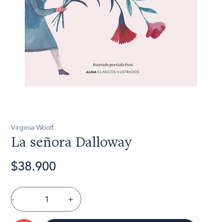
Virginia Woolf
La señora Dalloway
$38.900
-
+