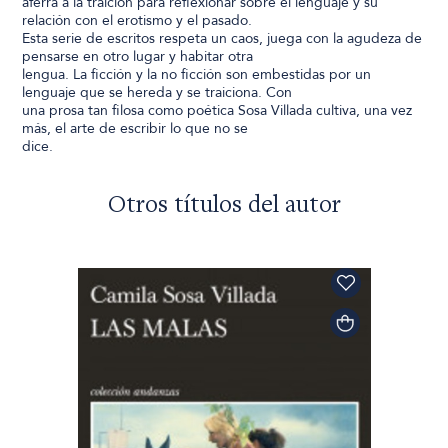
aferra a la traición para reflexionar sobre el lenguaje y su
relación con el erotismo y el pasado.
Esta serie de escritos respeta un caos, juega con la agudeza de
pensarse en otro lugar y habitar otra
lengua. La ficción y la no ficción son embestidas por un
lenguaje que se hereda y se traiciona. Con
una prosa tan filosa como poética Sosa Villada cultiva, una vez
más, el arte de escribir lo que no se
dice.
Otros títulos del autor