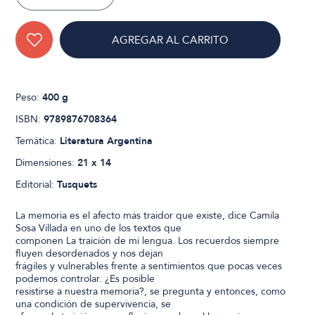
AGREGAR AL CARRITO
Peso:
400 g
ISBN:
9789876708364
Temática:
Literatura Argentina
Dimensiones:
21 x 14
Editorial:
Tusquets
La memoria es el afecto más traidor que existe, dice Camila
Sosa Villada en uno de los textos que
componen La traición de mi lengua. Los recuerdos siempre
fluyen desordenados y nos dejan
frágiles y vulnerables frente a sentimientos que pocas veces
podemos controlar. ¿Es posible
resistirse a nuestra memoria?, se pregunta y entonces, como
una condición de supervivencia, se