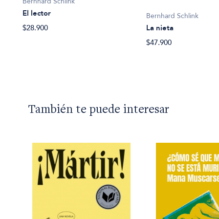
Bernhard Schlink
El lector
Bernhard Schlink
$28.900
La nieta
$47.900
También te puede interesar