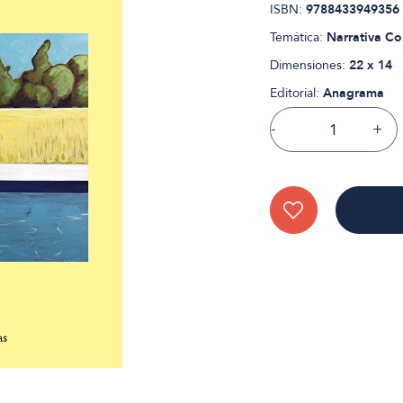
ISBN:
9788433949356
Temática:
Narrativa C
Dimensiones:
22 x 14
Editorial:
Anagrama
-
+