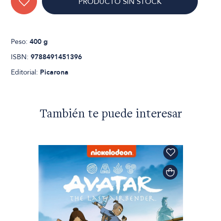
PRODUCTO SIN STOCK
Peso:
400 g
ISBN:
9788491451396
Editorial:
Picarona
También te puede interesar