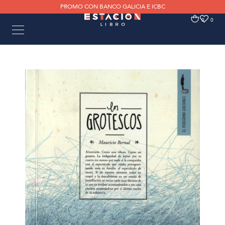
PROMO CON BANCO GALICIA E ICBC
0
0