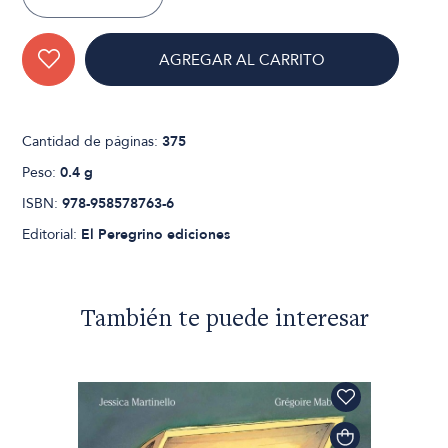
AGREGAR AL CARRITO
Cantidad de páginas:
375
Peso:
0.4 g
ISBN:
978-958578763-6
Editorial:
El Peregrino ediciones
También te puede interesar