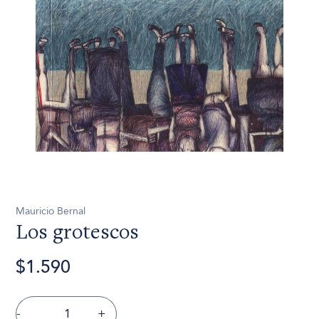
Mauricio Bernal
Los grotescos
$1.590
-
+