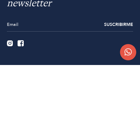
newsletter
SUSCRIBIRME
Quiénes somos
Trabajá con nosotros
Contacto
Sucursales
Compra Online