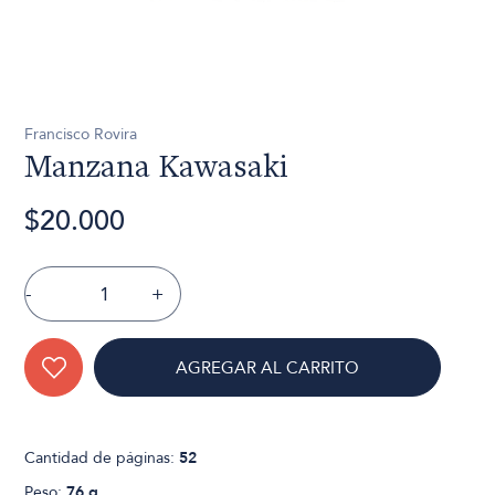
Francisco Rovira
Manzana Kawasaki
$20.000
-
+
AGREGAR AL CARRITO
Cantidad de páginas:
52
Peso:
76 g