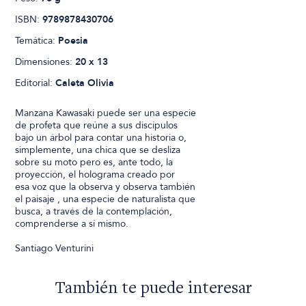
ISBN:
9789878430706
Temática:
Poesia
Dimensiones:
20 x 13
Editorial:
Caleta Olivia
Manzana Kawasaki puede ser una especie
de profeta que reúne a sus discípulos
bajo un árbol para contar una historia o,
simplemente, una chica que se desliza
sobre su moto pero es, ante todo, la
proyección, el holograma creado por
esa voz que la observa y observa también
el paisaje , una especie de naturalista que
busca, a través de la contemplación,
comprenderse a sí mismo.
Santiago Venturini
También te puede interesar