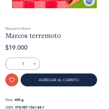
Margarita Maine
Marcos terremoto
$19.000
-
+
AGREGAR AL CARRITO
Peso:
400 g
ISBN:
978-987-1561-84-1