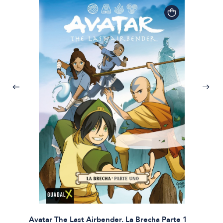
Avatar The Last Airbender. La Brecha Parte 1
Avatar