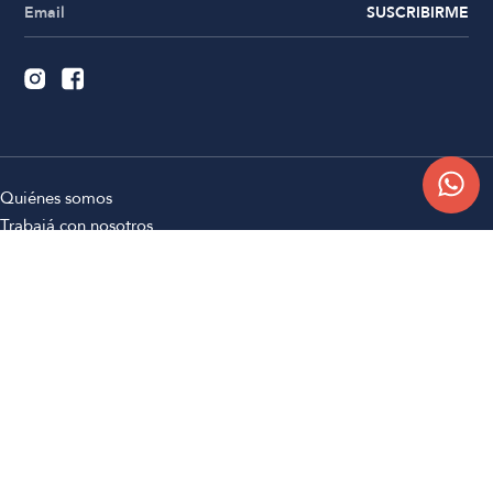
SUSCRIBIRME
Quiénes somos
Trabajá con nosotros
Contacto
Sucursales
Compra Online
Atención al cliente
Preguntas frecuentes