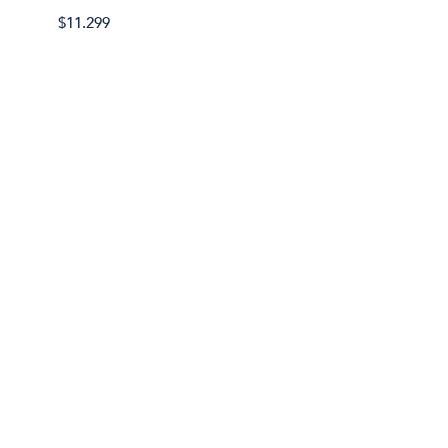
$11.299
$11.29