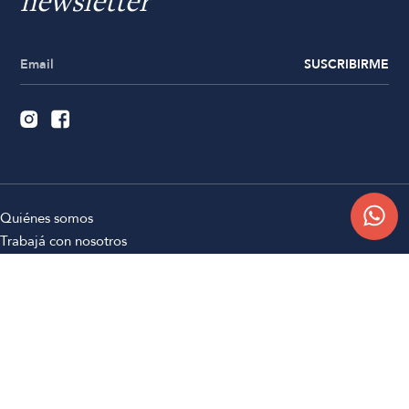
newsletter
SUSCRIBIRME
Quiénes somos
Trabajá con nosotros
Contacto
Sucursales
Compra Online