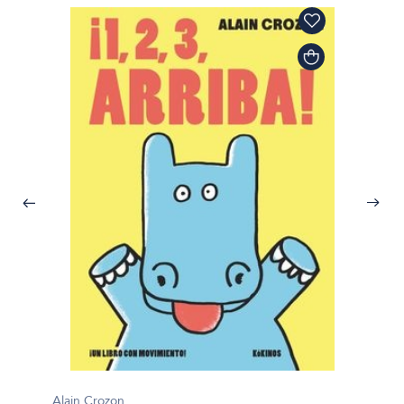
Alain Crozon