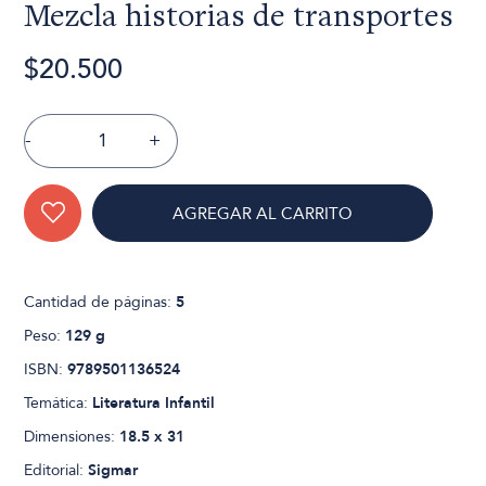
Mezcla historias de transportes
$20.500
-
+
AGREGAR AL CARRITO
Cantidad de páginas:
5
Peso:
129 g
ISBN:
9789501136524
Temática:
Literatura Infantil
Dimensiones:
18.5 x 31
Editorial:
Sigmar