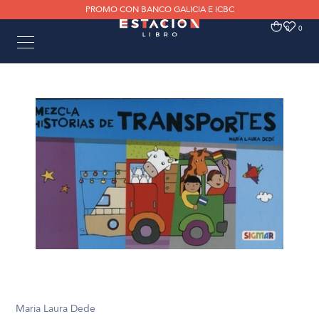
PROMO CON BANCO GALICIA E ICBC
0
0
Maria Laura Dede