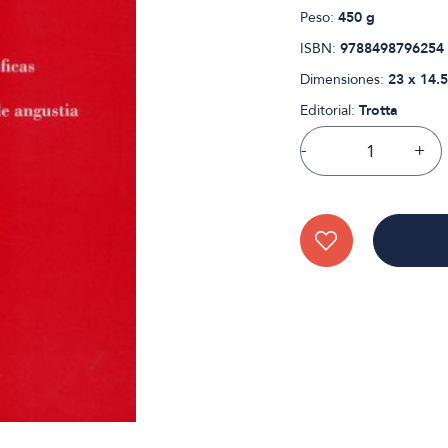
Peso:
450 g
ISBN:
9788498796254
Dimensiones:
23 x 14.5
Editorial:
Trotta
-
+