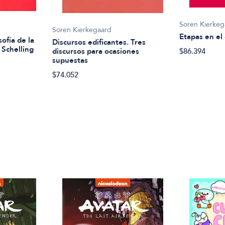
Soren Kierkeg
Soren Kierkegaard
Etapas en el
sofía de la
Discursos edificantes. Tres
 Schelling
discursos para ocasiones
$86.394
supuestas
$74.052