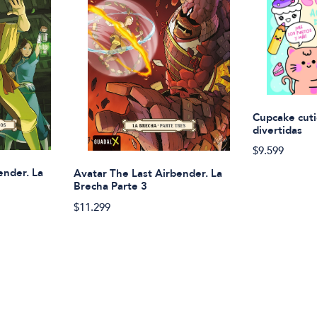
Cupcake cuti
divertidas
$9.599
ender. La
Avatar The Last Airbender. La
Brecha Parte 3
$11.299