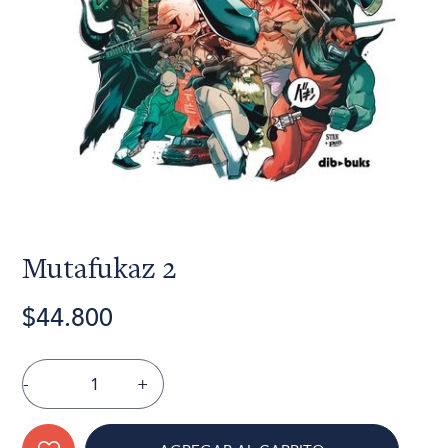
Mutafukaz 2
$44.800
-
+