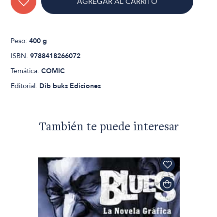
AGREGAR AL CARRITO
Peso:
400 g
ISBN:
9788418266072
Temática:
COMIC
Editorial:
Dib buks Ediciones
También te puede interesar