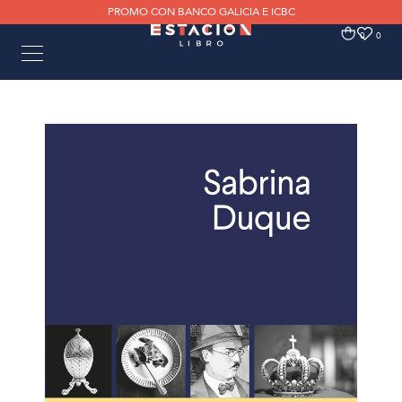
PROMO CON BANCO GALICIA E ICBC
0
0