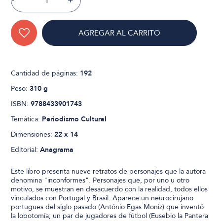
-
+
AGREGAR AL CARRITO
Cantidad de páginas:
192
Peso:
310 g
ISBN:
9788433901743
Temática:
Periodismo Cultural
Dimensiones:
22 x 14
Editorial:
Anagrama
Este libro presenta nueve retratos de personajes que la autora
denomina "inconformes". Personajes que, por uno u otro
motivo, se muestran en desacuerdo con la realidad, todos ellos
vinculados con Portugal y Brasil. Aparece un neurocirujano
portugues del siglo pasado (António Egas Moniz) que inventó
la lobotomía; un par de jugadores de fútbol (Eusebio la Pantera