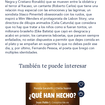
Negra y Cristiano Ronaldo) que se mueven entre la idolatría y
el terror al fracaso; un cantante (Roberto Carlos) que tiene una
relación muy especial con las emociones y las lágrimas; un
sonidista (Vasco Pimentel) obsesionado con los ruidos, que
inspiró a Wim Wenders el protagonista de Lisbon Story; una
directora de dibujos animados (Celia Catunda) que considera
que no hay que tratar a los niños como si fueran tontos; un
millonario brasileño (Eike Batista) que cayó en desgracia y
acabó en prisión; los camareros lisboetas, que parecen siempre
enfadados, no están dispuestos a permitir que dejes comida en
el plato y se empeñan en sugerirte lo que no debes pedir ese
día; y, por último, Fernando Pessoa, el poeta que bregó con
múltiples identidades.
También te puede interesar