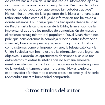
de cabeza hacia la era de la IA: una red de información ajena al
ser humano que amenaza con aniquilarnos. Después de todo lo
que hemos logrado, ¿por qué somos tan autodestructivos?
Nexus mira a través de la larga lente de la historia humana para
reflexionar sobre cómo el flujo de información nos ha traído a
donde estamos. En un viaje que nos transporta desde la Edad
de Piedra hasta la canonización de la Biblia, la invención de la
imprenta, el auge de los medios de comunicación de masas y
el reciente resurgimiento del populismo, Yuval Noah Harari nos
pide que consideremos la compleja relación entre información
y verdad, burocracia y mitología, sabiduría y poder. Explora
cómo sistemas como el Imperio romano, la Iglesia católica y la
Unión Soviética han hecho uso de la información para lograr sus
objetivos. Y aborda las apremiantes decisiones a las que nos
enfrentamos mientras la inteligencia no humana amenaza
nuestra existencia misma. La información no es la materia prima
de la verdad, ni tampoco una mera arma. Nexus explora el
esperanzador término medio entre estos extremos y, al hacerlo,
redescubre nuestra humanidad compartida.
Otros títulos del autor