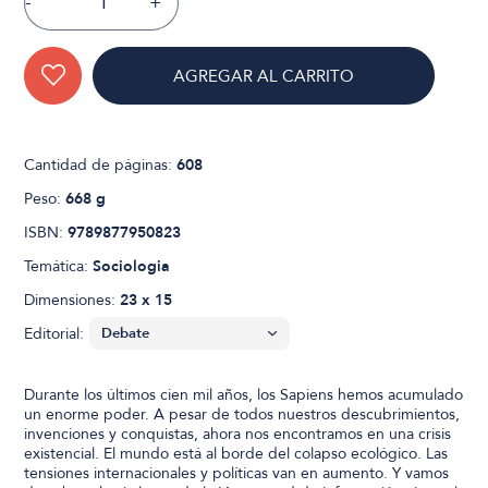
-
+
AGREGAR AL CARRITO
Cantidad de páginas:
608
Peso:
668 g
ISBN:
9789877950823
Temática:
Sociologia
Dimensiones:
23 x 15
Editorial:
Durante los últimos cien mil años, los Sapiens hemos acumulado
un enorme poder. A pesar de todos nuestros descubrimientos,
invenciones y conquistas, ahora nos encontramos en una crisis
existencial. El mundo está al borde del colapso ecológico. Las
tensiones internacionales y políticas van en aumento. Y vamos