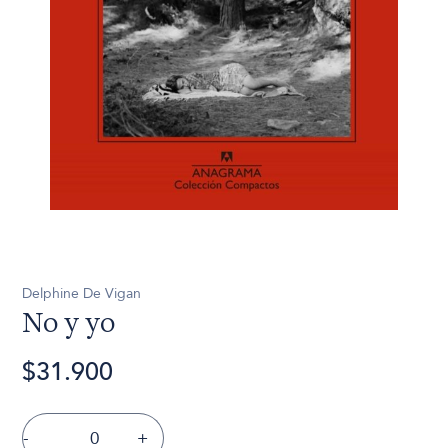
Delphine De Vigan
No y yo
$31.900
-
+