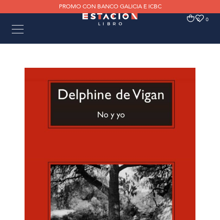
PROMO CON BANCO GALICIA E ICBC
0
0