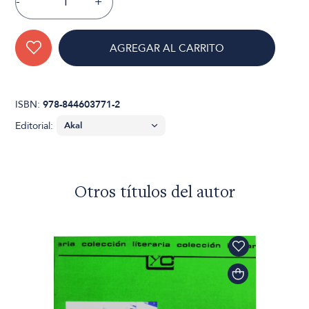
-
+
AGREGAR AL CARRITO
ISBN:
978-844603771-2
Editorial:
Otros títulos del autor