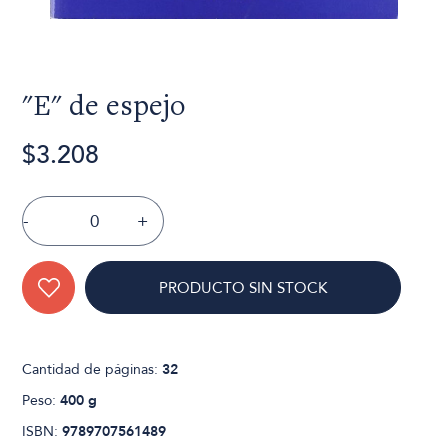
"E" de espejo
$3.208
-
+
PRODUCTO SIN STOCK
Cantidad de páginas:
32
Peso:
400 g
ISBN:
9789707561489