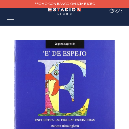
PROMO CON BANCO GALICIA E ICBC
0
0