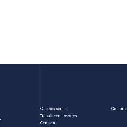
Quiénes somos
Compra 
Trabajá con nosotros
E
Contacto