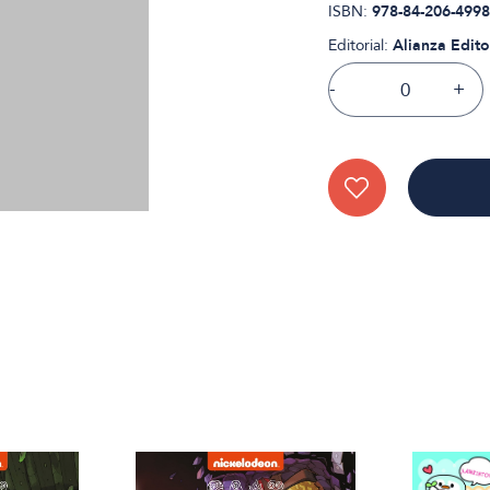
ISBN:
978-84-206-4998
Editorial:
Alianza Edito
-
+